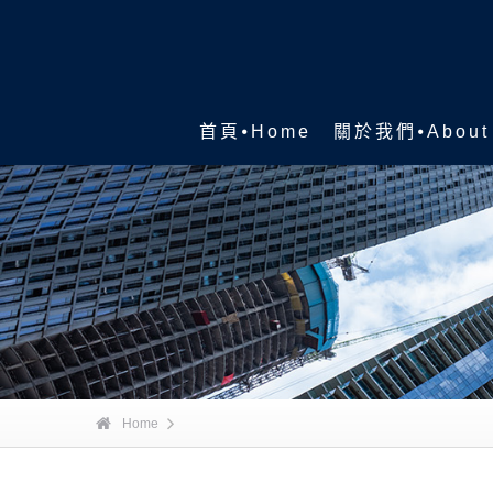
首頁⦁Home
關於我們⦁About
Home