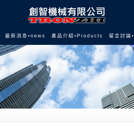
最新消息⦁news
產品介紹⦁Products
留言討論⦁