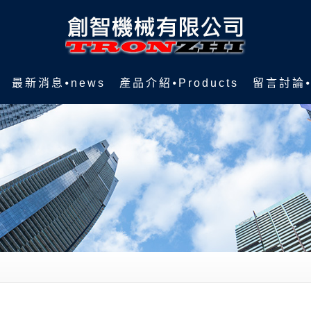
最新消息⦁news
產品介紹⦁Products
留言討論⦁