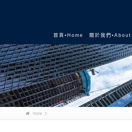
首頁⦁Home
關於我們⦁About
Home