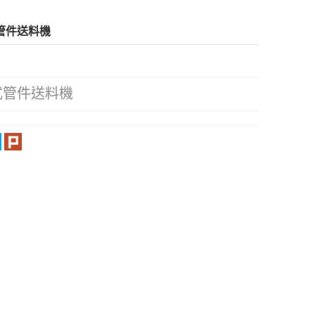
管件送料機
式管件送料機