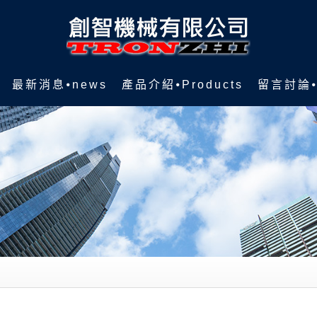
最新消息⦁news
產品介紹⦁Products
留言討論⦁